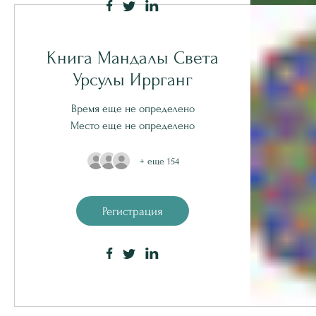
Книга Мандалы Света
Урсулы Иррганг
Время еще не определено
Место еще не определено
+ еще 154
Регистрация