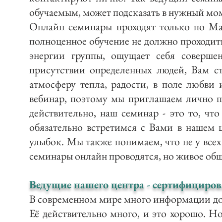
обучаемым, может подсказать в нужный мо
Онлайн семинары проходят только по Ма
полноценное обучение не должно проходить
энергии группы, ощущает себя совершен
присутствии определенных людей, Вам ст
атмосферу тепла, радости, в поле любви 
вебинар, поэтому мы приглашаем лично пр
действительно, наш семинар - это то, ч
обязательно встретимся с Вами в нашем
улыбок. Мы также понимаем, что не у всех
семинары онлайн проводятся, но живое обще
Ведущие нашего центра - сертифициро
В современном мире много информации дост
Её действительно много, и это хорошо. Но 