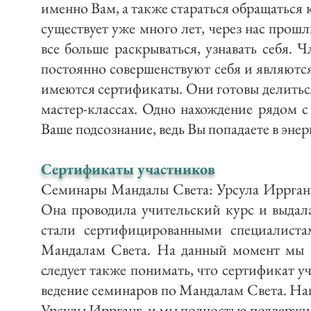
именно Вам, а также стараться обращаться
существует уже много лет, через нас прош
все больше раскрываться, узнавать себя.
постоянно совершенствуют себя и являютс
имеются сертификаты. Они готовы делиться
мастер-классах. Одно нахождение рядом 
Ваше подсознание, ведь Вы попадаете в эн
Сертификаты участников
Семинары Мандалы Света: Урсула Иррганг
Она проводила учительский курс и выдал
стали сертифицированными специалиста
Мандалам Света. На данный момент мы в
следует также понимать, что сертификат у
ведение семинаров по Мандалам Света. На
Урсулы Иррганг, и мы полностью поддержив