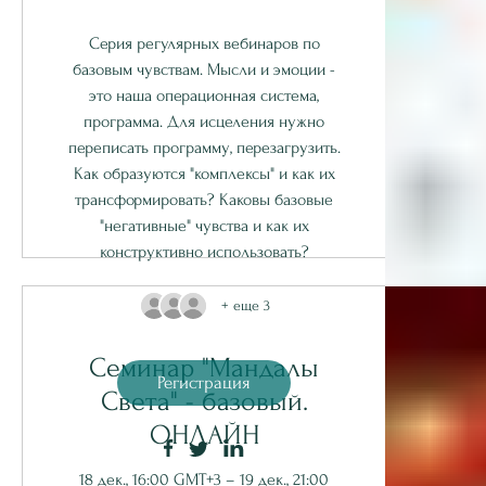
Серия регулярных вебинаров по
базовым чувствам. Мысли и эмоции -
это наша операционная система,
программа. Для исцеления нужно
переписать программу, перезагрузить.
Как образуются "комплексы" и как их
трансформировать? Каковы базовые
"негативные" чувства и как их
конструктивно использовать?
+ еще 3
Семинар "Мандалы
Регистрация
Света" - базовый.
ОНЛАЙН
18 дек., 16:00 GMT+3 – 19 дек., 21:00