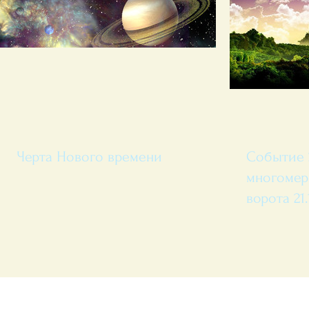
Черта Нового времени
Событие 
многомер
ворота 21.